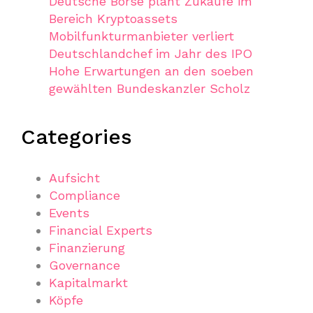
Deutsche Börse plant Zukäufe im
Bereich Kryptoassets
Mobilfunkturmanbieter verliert
Deutschlandchef im Jahr des IPO
Hohe Erwartungen an den soeben
gewählten Bundeskanzler Scholz
Categories
Aufsicht
Compliance
Events
Financial Experts
Finanzierung
Governance
Kapitalmarkt
Köpfe