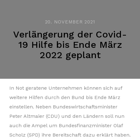
20. NOVEMBER 2021
Verlängerung der Covid-
19 Hilfe bis Ende März
2022 geplant
In Not geratene Unternehmen können sich auf
weitere Hilfen durch den Bund bis Ende März
einstellen. Neben Bundeswirtschaftsminister
Peter Altmaier (CDU) und den Ländern soll nun
auch die Ampel um Bundesfinanzminister Olaf
Scholz (SPD) ihre Bereitschaft dazu erklärt haben.