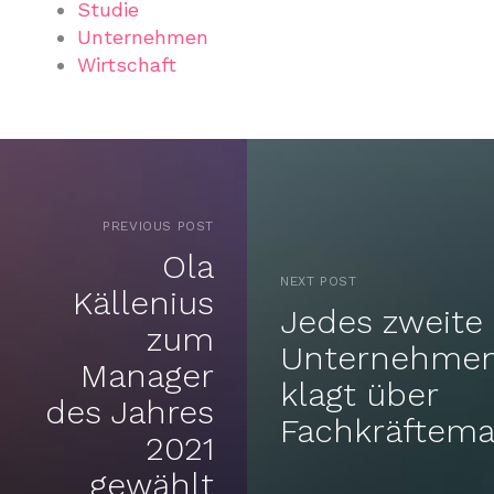
Studie
Unternehmen
Wirtschaft
PREVIOUS POST
Ola
NEXT POST
Källenius
Jedes zweite
zum
Unternehme
Manager
klagt über
des Jahres
Fachkräftema
2021
gewählt