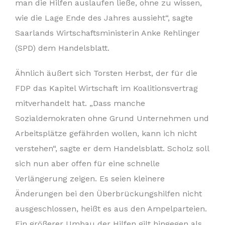
man die Hilfen auslaufen ließe, ohne zu wissen,
wie die Lage Ende des Jahres aussieht“, sagte
Saarlands Wirtschaftsministerin Anke Rehlinger
(SPD) dem Handelsblatt.
Ähnlich äußert sich Torsten Herbst, der für die
FDP das Kapitel Wirtschaft im Koalitionsvertrag
mitverhandelt hat. „Dass manche
Sozialdemokraten ohne Grund Unternehmen und
Arbeitsplätze gefährden wollen, kann ich nicht
verstehen“, sagte er dem Handelsblatt. Scholz soll
sich nun aber offen für eine schnelle
Verlängerung zeigen. Es seien kleinere
Änderungen bei den Überbrückungshilfen nicht
ausgeschlossen, heißt es aus den Ampelparteien.
Ein größerer Umbau der Hilfen gilt hingegen als