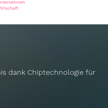
nternehmen
irtschaft
is dank Chiptechnologie für