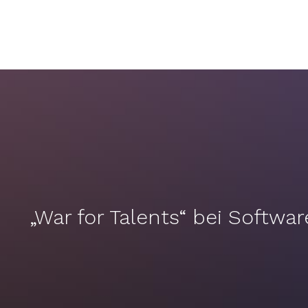
„War for Talents“ bei Softwa