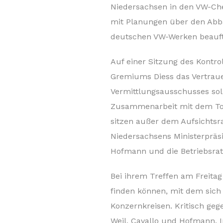
Niedersachsen in den VW-Chef
mit Planungen über den Abba
deutschen VW-Werken beauftr
Auf einer Sitzung des Kontro
Gremiums Diess das Vertraue
Vermittlungsausschusses soll
Zusammenarbeit mit dem To
sitzen außer dem Aufsichtsr
Niedersachsens Ministerpräsi
Hofmann und die Betriebsrats
Bei ihrem Treffen am Freitag
finden können, mit dem sich d
Konzernkreisen. Kritisch g
Weil, Cavallo und Hofmann. 