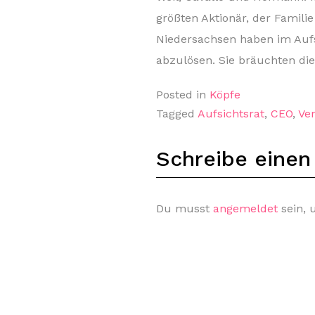
größten Aktionär, der Famil
Niedersachsen haben im Aufs
abzulösen. Sie bräuchten di
Posted in
Köpfe
Tagged
Aufsichtsrat
,
CEO
,
Ve
Schreibe eine
Du musst
angemeldet
sein,