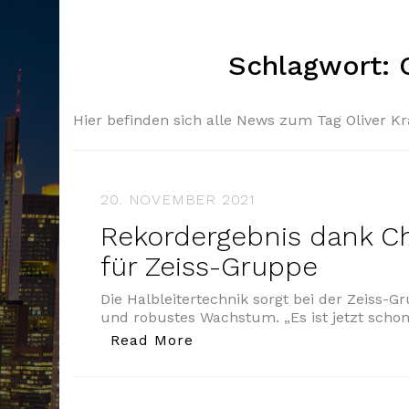
Schlagwort:
Hier befinden sich alle News zum Tag Oliver K
20. NOVEMBER 2021
Rekordergebnis dank C
für Zeiss-Gruppe
Die Halbleitertechnik sorgt bei der Zeiss-Gr
und robustes Wachstum. „Es ist jetzt schon
„Rekordergebnis dank Chip
Read More