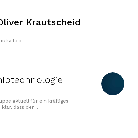
Oliver Krautscheid
rautscheid
hiptechnologie
uppe aktuell für ein kräftiges
 klar, dass der …
technologie für Zeiss-Gruppe“