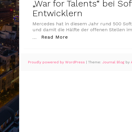
„War for Talents“ bei So
Entwicklern
Mercedes hat in diesem Jahr rund 500 Soft
und damit die Hälfte der offenen Stellen 
„„War for Talents“ bei S
Read More
…
Proudly powered by WordPress
|
Theme:
Journal Blog
by