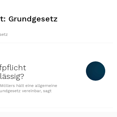
t:
Grundgesetz
setz
fpflicht
lässig?
Möllers hält eine allgemeine
rundgesetz vereinbar, sagt
emeine Impfpflicht verfassungsrechtlich zulässig?“