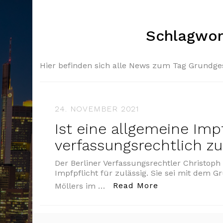
Schlagwor
Hier befinden sich alle News zum Tag Grundge
24. NOVEMBER 2021
Ist eine allgemeine Imp
verfassungsrechtlich zu
Der Berliner Verfassungsrechtler Christoph 
Impfpflicht für zulässig. Sie sei mit dem G
„Ist eine allg
Read More
Möllers im …